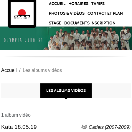
Panneau de gestion des cookies
ACCUEIL
HORAIRES
TARIFS
PHOTOS & VIDÉOS
CONTACT ET PLAN
STAGE
DOCUMENTS INSCRIPTION
Accueil
Les albums vidéos
LES ALBUMS VIDÉOS
1 album vidéo
Kata 18.05.19
Cadets (2007-2009)