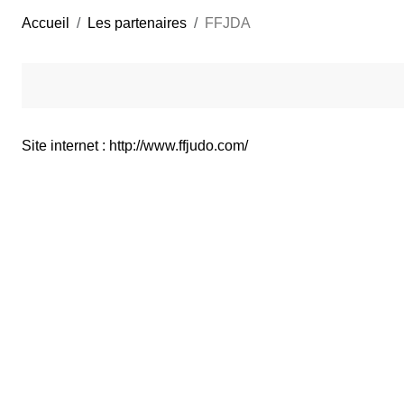
Accueil
Les partenaires
FFJDA
Site internet : http://www.ffjudo.com/‎