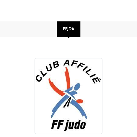
FFJDA