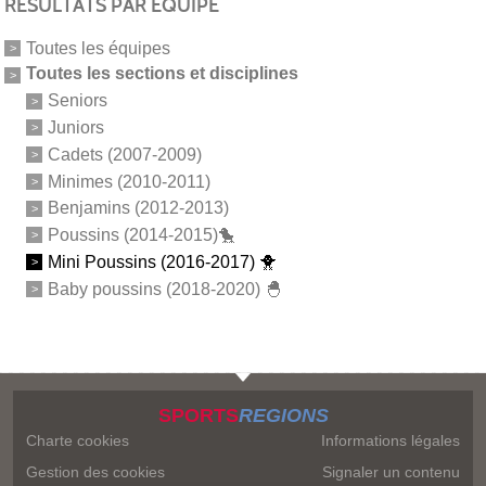
RÉSULTATS PAR ÉQUIPE
Toutes les équipes
Toutes les sections et disciplines
Seniors
Juniors
Cadets (2007-2009)
Minimes (2010-2011)
Benjamins (2012-2013)
Poussins (2014-2015)🐤
Mini Poussins (2016-2017) 🐥
Baby poussins (2018-2020) 🐣
SPORTS
REGIONS
Charte cookies
Informations légales
Gestion des cookies
Signaler un contenu