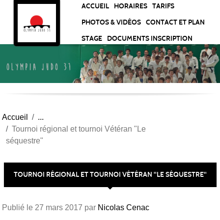
Panneau de gestion des cookies
ACCUEIL
HORAIRES
TARIFS
PHOTOS & VIDÉOS
CONTACT ET PLAN
STAGE
DOCUMENTS INSCRIPTION
Accueil
Tournoi régional et tournoi Vétéran "Le
séquestre"
TOURNOI RÉGIONAL ET TOURNOI VÉTÉRAN "LE SÉQUESTRE"
Publié le
27 mars 2017
par
Nicolas Cenac