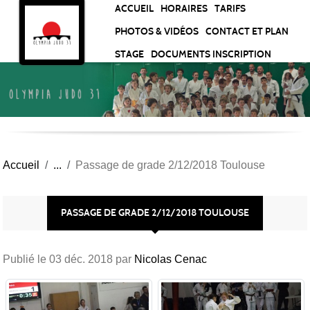
Panneau de gestion des cookies
ACCUEIL
HORAIRES
TARIFS
PHOTOS & VIDÉOS
CONTACT ET PLAN
STAGE
DOCUMENTS INSCRIPTION
Accueil
Passage de grade 2/12/2018 Toulouse
PASSAGE DE GRADE 2/12/2018 TOULOUSE
Publié le
03 déc. 2018
par
Nicolas Cenac