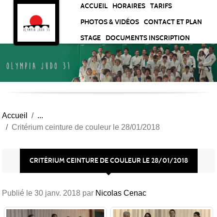
Panneau de gestion des cookies
ACCUEIL
HORAIRES
TARIFS
PHOTOS & VIDÉOS
CONTACT ET PLAN
STAGE
DOCUMENTS INSCRIPTION
Accueil
Critérium ceinture de couleur le 28/01/2018
CRITÉRIUM CEINTURE DE COULEUR LE 28/01/2018
Publié le
30 janv. 2018
par
Nicolas Cenac