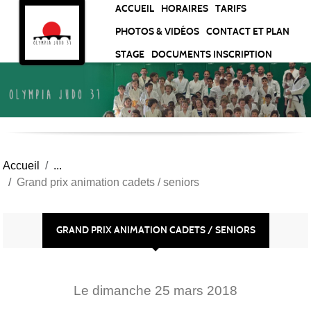
Panneau de gestion des cookies
ACCUEIL
HORAIRES
TARIFS
PHOTOS & VIDÉOS
CONTACT ET PLAN
STAGE
DOCUMENTS INSCRIPTION
Accueil
Grand prix animation cadets / seniors
GRAND PRIX ANIMATION CADETS / SENIORS
Le
dimanche
25
mars
2018