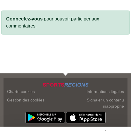
Connectez-vous
pour pouvoir participer aux
commentaires.
SPORTS
REGIONS
Charte cookies
Informations légales
Gestion des cookies
Signaler un contenu
inapproprié