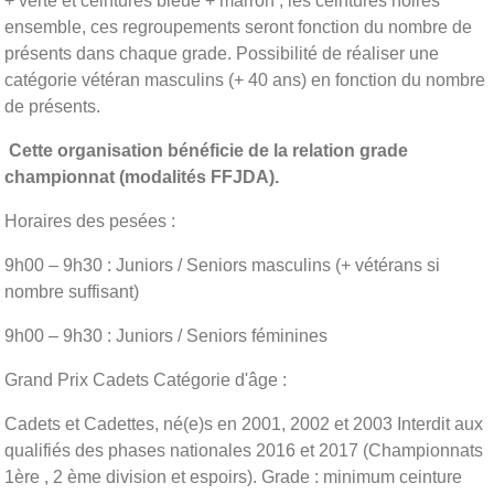
+ verte et ceintures bleue + marron ; les ceintures noires
ensemble, ces regroupements seront fonction du nombre de
présents dans chaque grade. Possibilité de réaliser une
catégorie vétéran masculins (+ 40 ans) en fonction du nombre
de présents.
Cette organisation bénéficie de la relation grade
championnat (modalités FFJDA).
Horaires des pesées :
9h00 – 9h30 : Juniors / Seniors masculins (+ vétérans si
nombre suffisant)
9h00 – 9h30 : Juniors / Seniors féminines
Grand Prix Cadets Catégorie d'âge :
Cadets et Cadettes, né(e)s en 2001, 2002 et 2003 Interdit aux
qualifiés des phases nationales 2016 et 2017 (Championnats
1ère , 2 ème division et espoirs). Grade : minimum ceinture