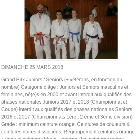
DIMANCHE 25 MARS 2018
Grand Prix Juniors / Seniors (+ vétérans, en fonction du
nombre) Catégorie d'âge : Juniors et Seniors masculins et
féminines, né(e)s en 2000 et avant Interdit aux qualifiés des
phases nationales Juniors 2017 et 2018 (Championnat et
Coupe) Interdit aux qualifiés des phases nationales Seniors
2016 et 2017 (Championnats 1ère , 2 ème et 3ème division)
Grade : minimum ceinture orange. Ceintures de couleurs &
ceintures noires dissociées. Regroupement ceintures orange