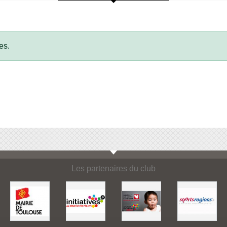
es.
Les partenaires du club