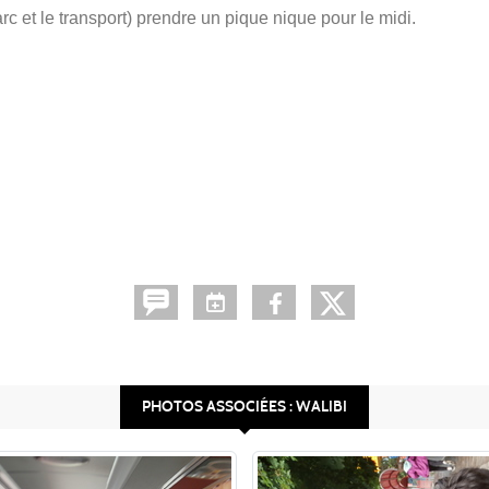
c et le transport) prendre un pique nique pour le midi.
PHOTOS ASSOCIÉES : WALIBI