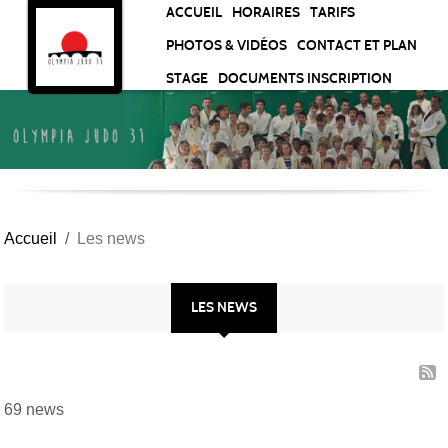
Panneau de gestion des cookies
ACCUEIL
HORAIRES
TARIFS
PHOTOS & VIDÉOS
CONTACT ET PLAN
STAGE
DOCUMENTS INSCRIPTION
Accueil
Les news
LES NEWS
69 news