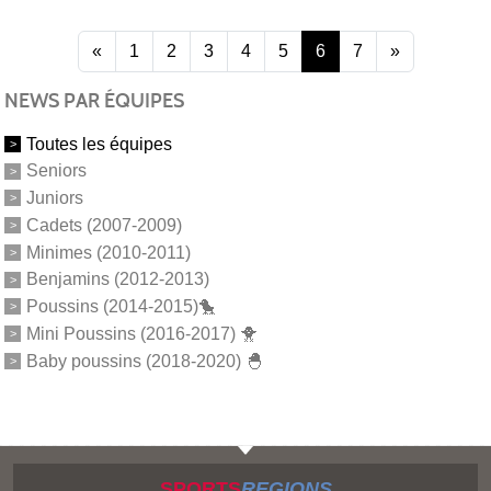
«
1
2
3
4
5
6
7
»
NEWS PAR ÉQUIPES
Toutes les équipes
Seniors
Juniors
Cadets (2007-2009)
Minimes (2010-2011)
Benjamins (2012-2013)
Poussins (2014-2015)🐤
Mini Poussins (2016-2017) 🐥
Baby poussins (2018-2020) 🐣
SPORTS
REGIONS