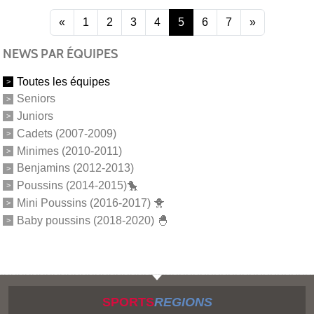
«
1
2
3
4
5
6
7
»
NEWS PAR ÉQUIPES
Toutes les équipes
Seniors
Juniors
Cadets (2007-2009)
Minimes (2010-2011)
Benjamins (2012-2013)
Poussins (2014-2015)🐤
Mini Poussins (2016-2017) 🐥
Baby poussins (2018-2020) 🐣
SPORTS
REGIONS