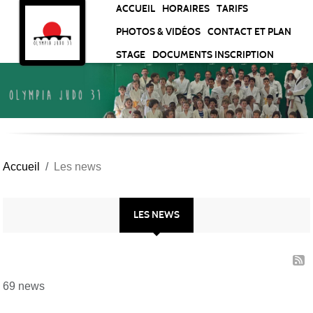
Panneau de gestion des cookies
ACCUEIL
HORAIRES
TARIFS
PHOTOS & VIDÉOS
CONTACT ET PLAN
STAGE
DOCUMENTS INSCRIPTION
Accueil
Les news
LES NEWS
69 news