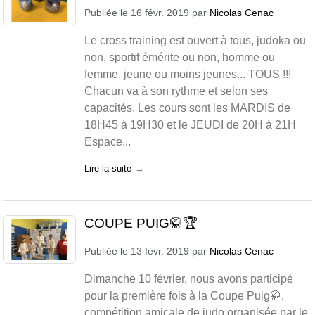
Publiée le
16 févr. 2019
par
Nicolas Cenac
Le cross training est ouvert à tous, judoka ou
non, sportif émérite ou non, homme ou
femme, jeune ou moins jeunes... TOUS !!!
Chacun va à son rythme et selon ses
capacités. Les cours sont les MARDIS de
18H45 à 19H30 et le JEUDI de 20H à 21H
Espace...
Lire la suite
COUPE PUIG🥋🏆
Publiée le
13 févr. 2019
par
Nicolas Cenac
Dimanche 10 février, nous avons participé
pour la première fois à la Coupe Puig🥋,
compétition amicale de judo organisée par le