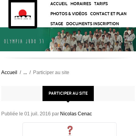
Panneau de gestion des cookies
ACCUEIL
HORAIRES
TARIFS
PHOTOS & VIDÉOS
CONTACT ET PLAN
STAGE
DOCUMENTS INSCRIPTION
Accueil
Participer au site
PARTICIPER AU SITE
Publiée le
01 juil. 2016
par
Nicolas Cenac