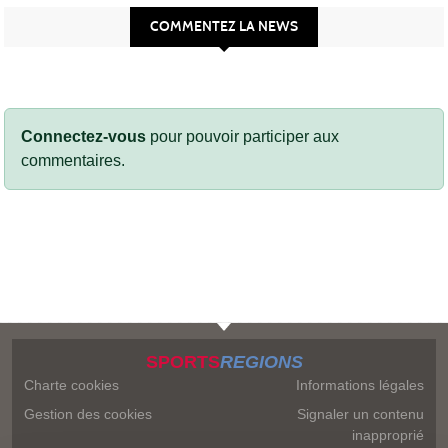
COMMENTEZ LA NEWS
Connectez-vous
pour pouvoir participer aux
commentaires.
SPORTS
REGIONS
Charte cookies
Informations légales
Gestion des cookies
Signaler un contenu
inapproprié