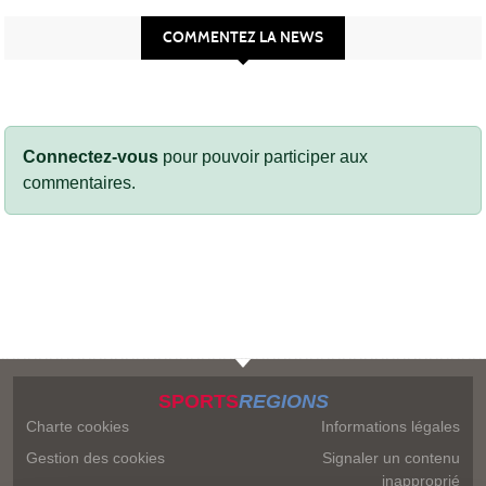
COMMENTEZ LA NEWS
Connectez-vous
pour pouvoir participer aux
commentaires.
SPORTS
REGIONS
Charte cookies
Informations légales
Gestion des cookies
Signaler un contenu
inapproprié