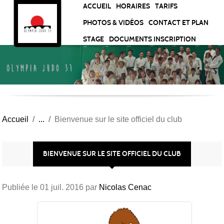
Panneau de gestion des cookies
ACCUEIL
HORAIRES
TARIFS
PHOTOS & VIDÉOS
CONTACT ET PLAN
STAGE
DOCUMENTS INSCRIPTION
Accueil
Bienvenue sur le site officiel du club
BIENVENUE SUR LE SITE OFFICIEL DU CLUB
Publiée le
01 juil. 2016
par
Nicolas Cenac